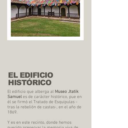
EL EDIFICIO
HISTÓRICO
El edificio que alberga al
Museo Jtatik
Samuel
es de carácter histórico, pue en
él se firmó el Tratado de Esquipulas -
tras la rebelión de castas-, en el año de
1869.
Y es en este recinto, donde hemos
querido preservar la memoria viva de